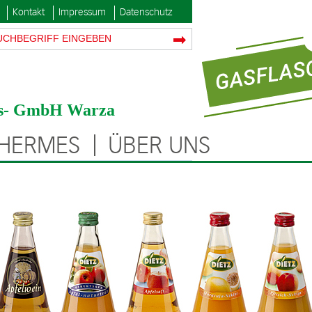
Kontakt
Impressum
Datenschutz
ngs- GmbH Warza
/HERMES
ÜBER UNS