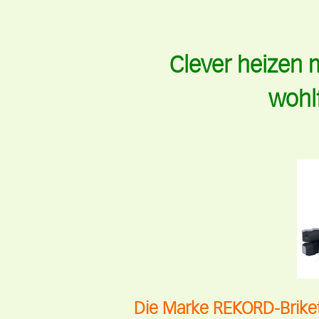
Clever heizen m
wohl
Die Marke REKORD-Briket