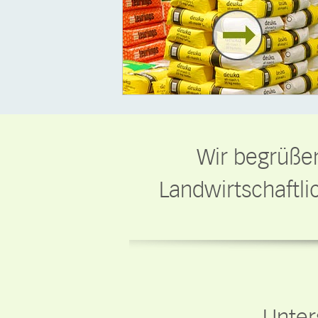
Wir begrüßen
Landwirtschaftl