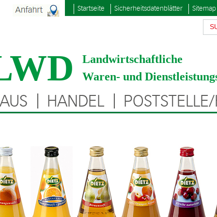
Startseite
Sicherheitsdatenblätter
Sitemap
LWD
Landwirtschaftliche
Waren- und Dienstleistu
AUS
HANDEL
POSTSTELLE