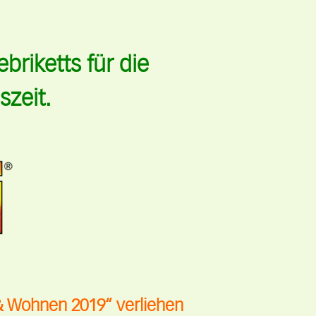
briketts für die
zeit.
& Wohnen 2019“ verliehen