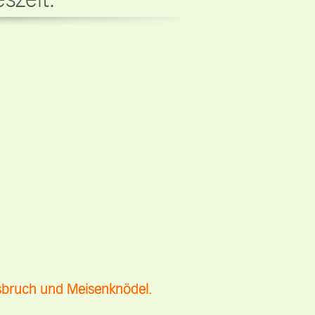
eszeit.
ssbruch und Meisenknödel.