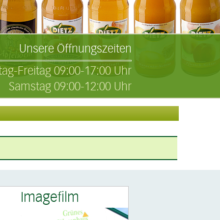
Unsere Öffnungszeiten
ag-Freitag 09:00-17:00 Uhr
Samstag 09:00-12:00 Uhr
Imagefilm