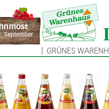
GRÜNES WARENH